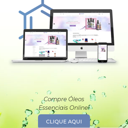
Compre Óleos
Essenciais Online!
CLIQUE AQUI