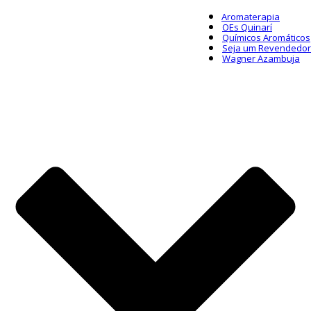
Aromaterapia
OEs Quinarí
Químicos Aromáticos
Seja um Revendedor
Wagner Azambuja