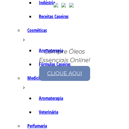
Indústria
Receitas Caseiras
Cosméticas
Aromaterapia
Compre Óleos
Essenciais Online!
Fórmulas Caseiras
CLIQUE AQUI
Medicinais
Aromaterapia
Veterinária
Perfumaria