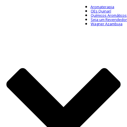
Aromaterapia
OEs Quinarí
Químicos Aromáticos
Seja um Revendedor
Wagner Azambuja