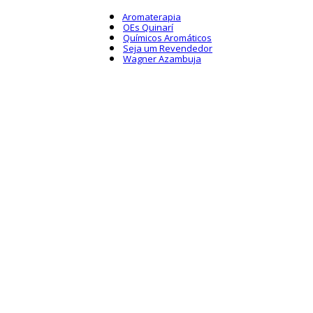
Aromaterapia
OEs Quinarí
Químicos Aromáticos
Seja um Revendedor
Wagner Azambuja