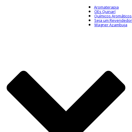
Aromaterapia
OEs Quinarí
Químicos Aromáticos
Seja um Revendedor
Wagner Azambuja