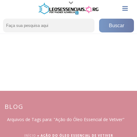
BLOG
Arquivos de Tags para: "Ação do Óleo Essencial de Vetiver"
INÍCIO
»
AÇÃO DO ÓLEO ESSENCIAL DE VETIVER