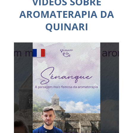
VÍDEOS SOBRE
AROMATERAPIA DA
QUINARI