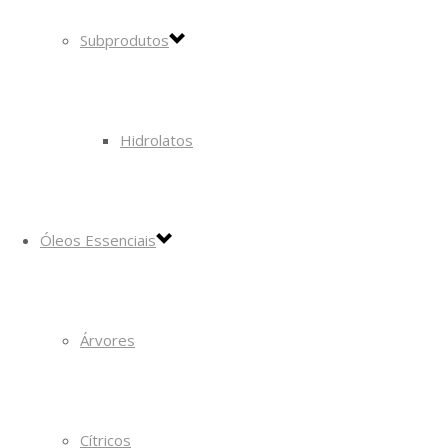
Subprodutos
Hidrolatos
Óleos Essenciais
Árvores
Cítricos