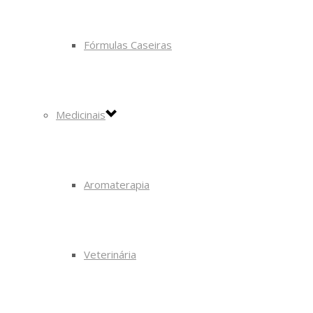
Fórmulas Caseiras
Medicinais
Aromaterapia
Veterinária