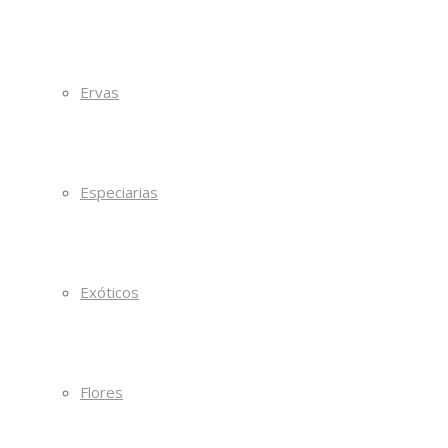
Ervas
Especiarias
Exóticos
Flores