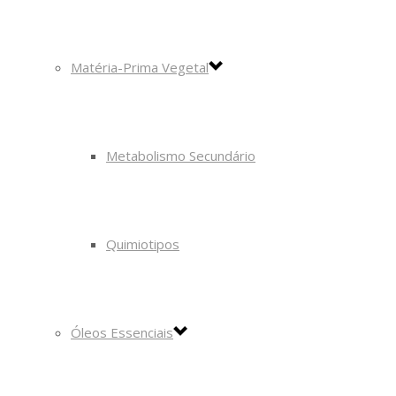
Matéria-Prima Vegetal
Metabolismo Secundário
Quimiotipos
Óleos Essenciais