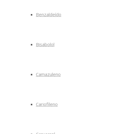
Benzaldeído
Bisabolol
Camazuleno
Cariofileno