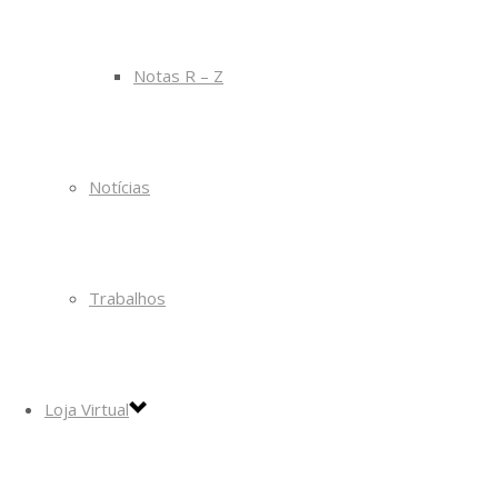
Notas R – Z
Notícias
Trabalhos
Loja Virtual