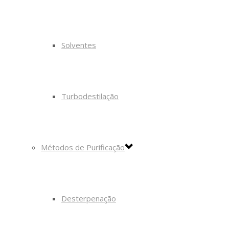
Solventes
Turbodestilação
Métodos de Purificação
Desterpenação