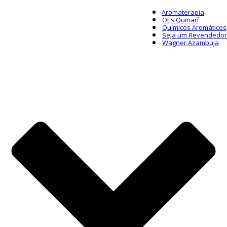
Aromaterapia
OEs Quinarí
Químicos Aromáticos
Seja um Revendedor
Wagner Azambuja