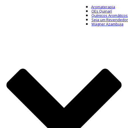
Aromaterapia
OEs Quinarí
Químicos Aromáticos
Seja um Revendedor
Wagner Azambuja