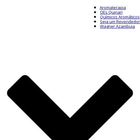
Aromaterapia
OEs Quinarí
Químicos Aromáticos
Seja um Revendedor
Wagner Azambuja