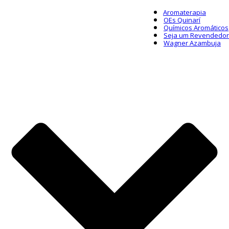
Aromaterapia
OEs Quinarí
Químicos Aromáticos
Seja um Revendedor
Wagner Azambuja