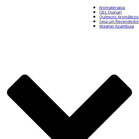
Aromaterapia
OEs Quinarí
Químicos Aromáticos
Seja um Revendedor
Wagner Azambuja