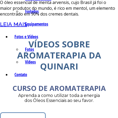
O óleo essencial de menta arvensis, cujo Brasil já foi o
maior produtor do mundo, é rico em mentol, um elemento
Isolados
encontrado em 90% dos cremes dentais.
LEIA MAIS
Equipamentos
Fotos e Vídeos
VÍDEOS SOBRE
Fotos
AROMATERAPIA DA
Vídeos
QUINARI
Contato
CURSO DE AROMATERAPIA
Aprenda a como utilizar toda a energia
dos Óleos Essenciais ao seu favor.