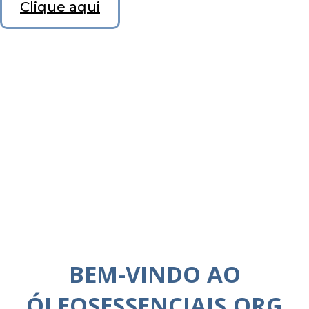
Clique aqui
BEM-VINDO AO
ÓLEOSESSENCIAIS.ORG