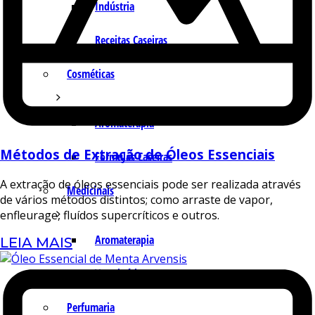
Indústria
Receitas Caseiras
Cosméticas
Aromaterapia
Métodos de Extração de Óleos Essenciais
Fórmulas Caseiras
A extração de óleos essenciais pode ser realizada através
Medicinais
de vários métodos distintos; como arraste de vapor,
enfleurage, fluídos supercríticos e outros.
Aromaterapia
LEIA MAIS
Veterinária
Perfumaria