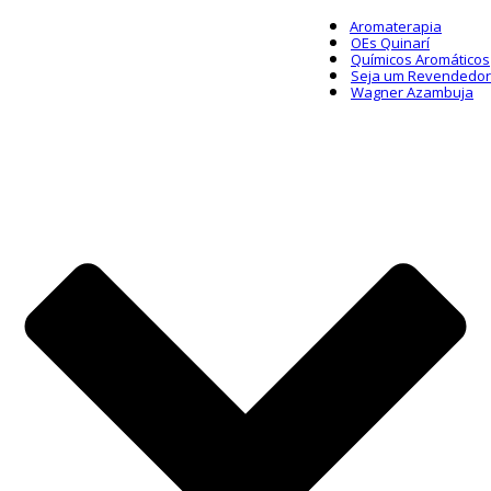
Aromaterapia
OEs Quinarí
Químicos Aromáticos
Seja um Revendedor
Wagner Azambuja