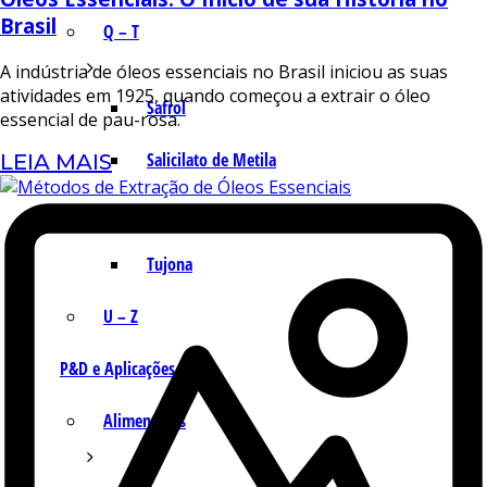
Brasil
Q – T
A indústria de óleos essenciais no Brasil iniciou as suas
atividades em 1925, quando começou a extrair o óleo
Safrol
essencial de pau-rosa.
Salicilato de Metila
LEIA MAIS
Timol
Tujona
U – Z
P&D e Aplicações
Alimentícias