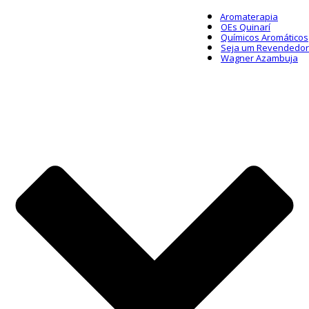
Aromaterapia
OEs Quinarí
Químicos Aromáticos
Seja um Revendedor
Wagner Azambuja