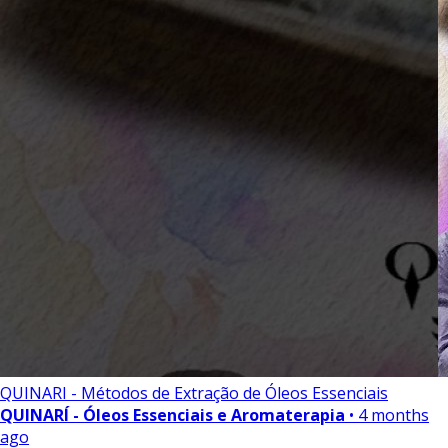
QUINARI - Métodos de Extração de Óleos Essenciais
QUINARÍ - Óleos Essenciais e Aromaterapia
• 4 months
ago