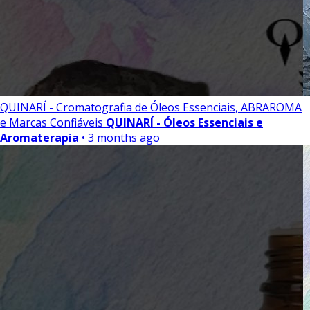
QUINARÍ - Cromatografia de Óleos Essenciais, ABRAROMA
e Marcas Confiáveis
QUINARÍ - Óleos Essenciais e
Aromaterapia
• 3 months ago