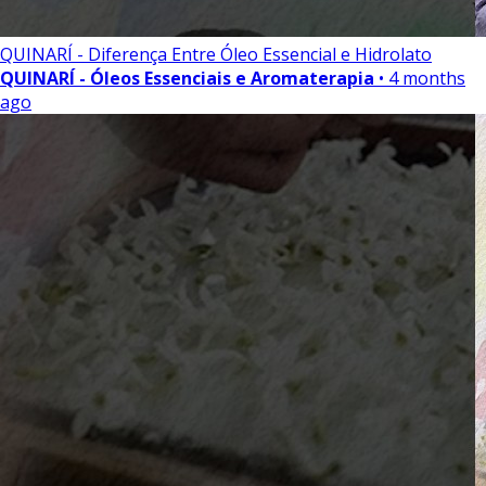
QUINARÍ - Diferença Entre Óleo Essencial e Hidrolato
QUINARÍ - Óleos Essenciais e Aromaterapia
• 4 months
ago