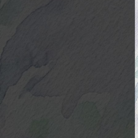
Isolados
Equipamentos
Fotos e Vídeos
Fotos
Vídeos
Contato