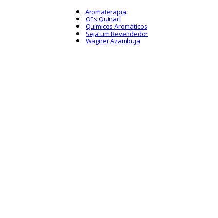
Aromaterapia
OEs Quinarí
Químicos Aromáticos
Seja um Revendedor
Wagner Azambuja