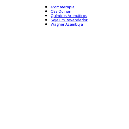
Aromaterapia
OEs Quinarí
Químicos Aromáticos
Seja um Revendedor
Wagner Azambuja