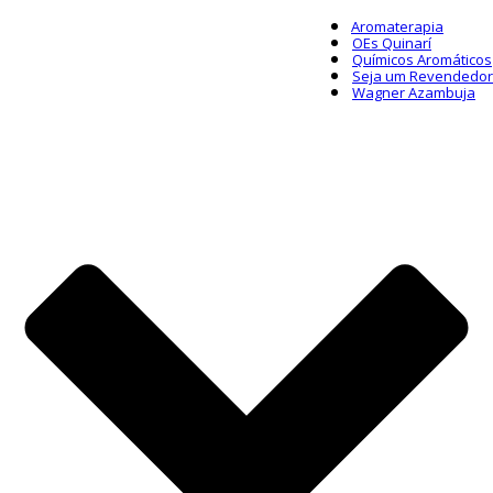
Aromaterapia
OEs Quinarí
Químicos Aromáticos
Seja um Revendedor
Wagner Azambuja