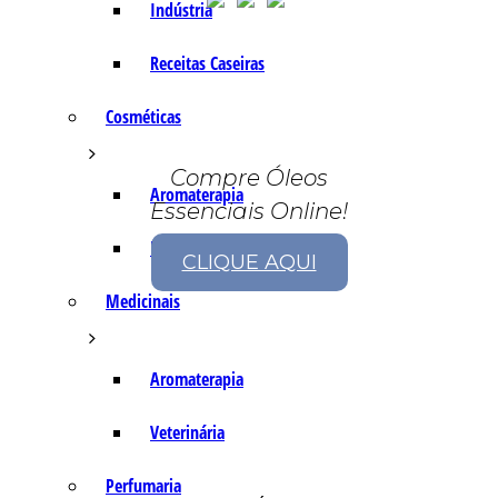
Indústria
Receitas Caseiras
Cosméticas
Compre Óleos
Aromaterapia
Essenciais Online!
Fórmulas Caseiras
CLIQUE AQUI
Medicinais
Aromaterapia
Veterinária
Perfumaria