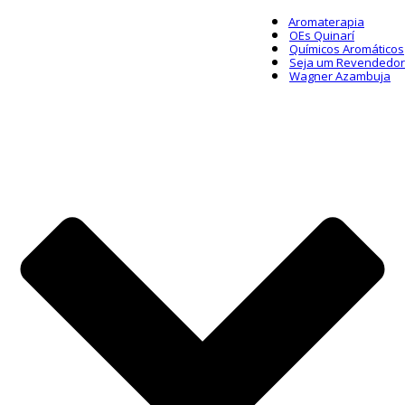
Aromaterapia
OEs Quinarí
Químicos Aromáticos
Seja um Revendedor
Wagner Azambuja