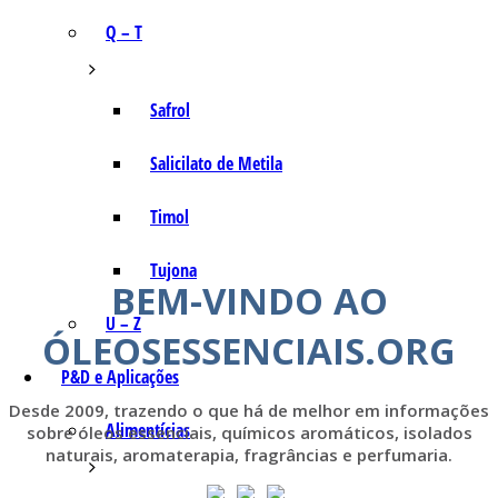
Q – T
Safrol
Salicilato de Metila
Timol
Tujona
BEM-VINDO AO
U – Z
ÓLEOSESSENCIAIS.ORG
P&D e Aplicações
Desde 2009, trazendo o que há de melhor em informações
Alimentícias
sobre óleos essenciais, químicos aromáticos, isolados
naturais, aromaterapia, fragrâncias e perfumaria.