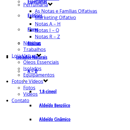
Especiarias
Perfumaria
As Notas e Famílias Olfativas
Exóticos
Marketing Olfativo
Notas A – H
Flores
Notas I – Q
Notas R – Z
Notícias
Resinas
Trabalhos
Loja Virtual
Isolados Naturais
Óleos Essenciais
Isolados
A – D
Equipamentos
Fotos e Vídeos
Fotos
1.8-cineol
Vídeos
Contato
Aldeído Benzóico
Aldeído Cinâmico