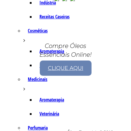
Indústria
Receitas Caseiras
Cosméticas
Compre Óleos
Aromaterapia
Essenciais Online!
Fórmulas Caseiras
CLIQUE AQUI
Medicinais
Aromaterapia
Veterinária
Perfumaria