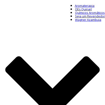
Aromaterapia
OEs Quinarí
Químicos Aromáticos
Seja um Revendedor
Wagner Azambuja