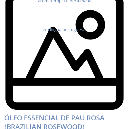
ÓLEO ESSENCIAL DE PAU ROSA
(BRAZILIAN ROSEWOOD)