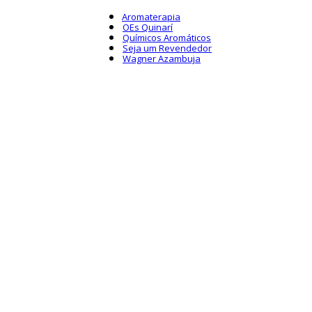
Aromaterapia
OEs Quinarí
Químicos Aromáticos
Seja um Revendedor
Wagner Azambuja