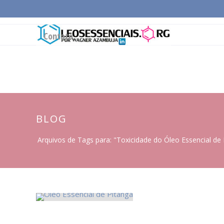
Página Inicial
Conceitos Gerais
Cadeia Pro
Contato
BLOG
Arquivos de Tags para: "Toxicidade do Óleo Essencial de 