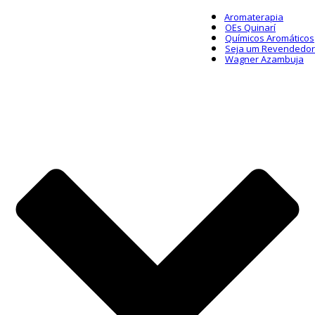
Aromaterapia
OEs Quinarí
Químicos Aromáticos
Seja um Revendedor
Wagner Azambuja