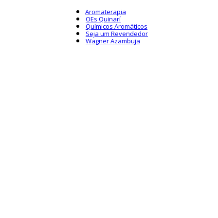
Aromaterapia
OEs Quinarí
Químicos Aromáticos
Seja um Revendedor
Wagner Azambuja