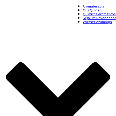
Aromaterapia
OEs Quinarí
Químicos Aromáticos
Seja um Revendedor
Wagner Azambuja