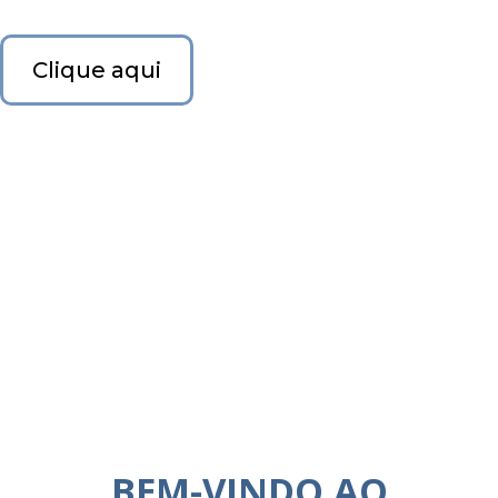
Clique aqui
BEM-VINDO AO