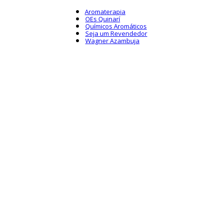
Aromaterapia
OEs Quinarí
Químicos Aromáticos
Seja um Revendedor
Wagner Azambuja