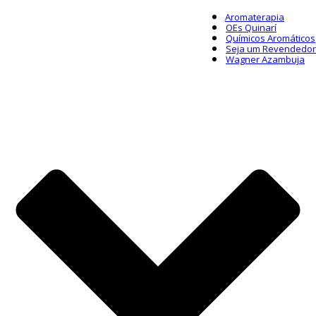
Aromaterapia
OEs Quinarí
Químicos Aromáticos
Seja um Revendedor
Wagner Azambuja