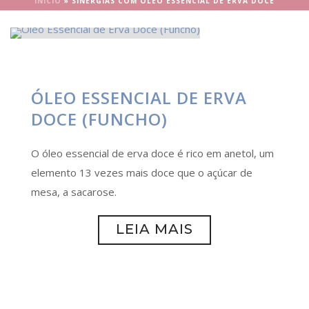
INÍCIO
»
SINERGIAS COM ÓLEO ESSENCIAL DE ERVA DOCE
ÓLEO ESSENCIAL DE ERVA
DOCE (FUNCHO)
O óleo essencial de erva doce é rico em anetol, um
elemento 13 vezes mais doce que o açúcar de
mesa, a sacarose.
LEIA MAIS