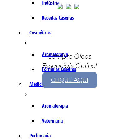
Indústria
Receitas Caseiras
Cosméticas
Aromaterapia
Compre Óleos
Essenciais Online!
Fórmulas Caseiras
CLIQUE AQUI
Medicinais
Aromaterapia
Veterinária
Perfumaria