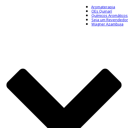
Aromaterapia
OEs Quinarí
Químicos Aromáticos
Seja um Revendedor
Wagner Azambuja