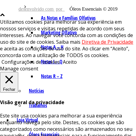
desenvolvido com
por
Óleos Essenciais © 2019
As Notas e Famílias Olfativas
Utilizamos cookies para melhorar sua experiência em
nossos serviços e visitas repetidas de acordo com seus
Marketing Olfativo
interesses. Ao navegar você concorda com as condições de
uso do site e de cookies. Saiba mais
Diretiva de Privacidade
Notas A – H
e aceita as condições de uso do site. Ao clicar em “Aceito”,
concorda com a utilização de TODOS os cookies.
Notas I – Q
Configurações de cookies
Aceito
Manage consent
Notas R – Z
Fechar
Notícias
Visão geral da privacidade
Trabalhos
Este site usa cookies para melhorar a sua experiência
Loja Virtual
enquanto navega pelo site. Destes, os cookies que são
categorizados como necessários são armazenados no seu
Óleos Essenciais
navegador, pois são essenciais para o funcionamento das