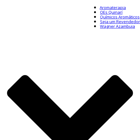
Aromaterapia
OEs Quinarí
Químicos Aromáticos
Seja um Revendedor
Wagner Azambuja