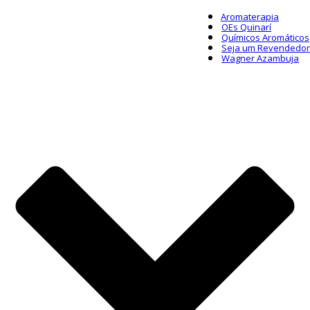
Aromaterapia
OEs Quinarí
Químicos Aromáticos
Seja um Revendedor
Wagner Azambuja