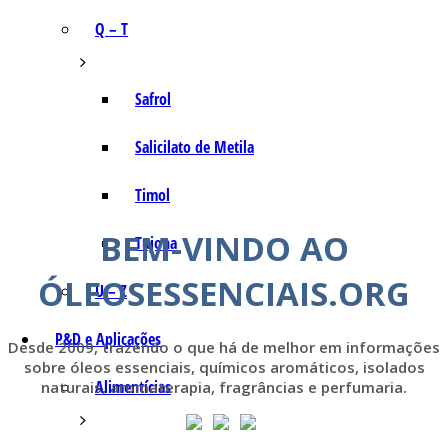
Q – T
Safrol
Salicilato de Metila
Timol
BEM-VINDO AO
Tujona
ÓLEOSESSENCIAIS.ORG
U – Z
P&D e Aplicações
Desde 2009, trazendo o que há de melhor em informações
sobre óleos essenciais, químicos aromáticos, isolados
Alimentícias
naturais, aromaterapia, fragrâncias e perfumaria.