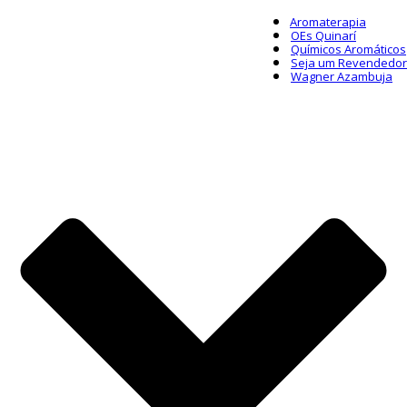
Aromaterapia
OEs Quinarí
Químicos Aromáticos
Seja um Revendedor
Wagner Azambuja