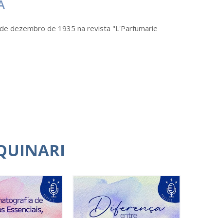
A
o de dezembro de 1935 na revista "L'Parfumarie
QUINARI