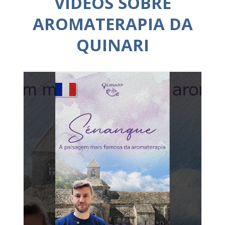
VÍDEOS SOBRE
AROMATERAPIA DA
QUINARI