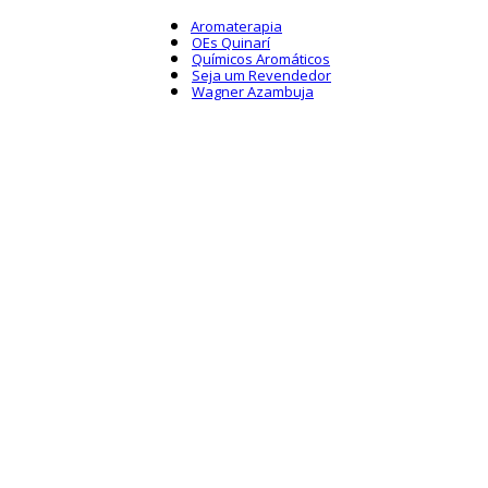
Aromaterapia
OEs Quinarí
Químicos Aromáticos
Seja um Revendedor
Wagner Azambuja