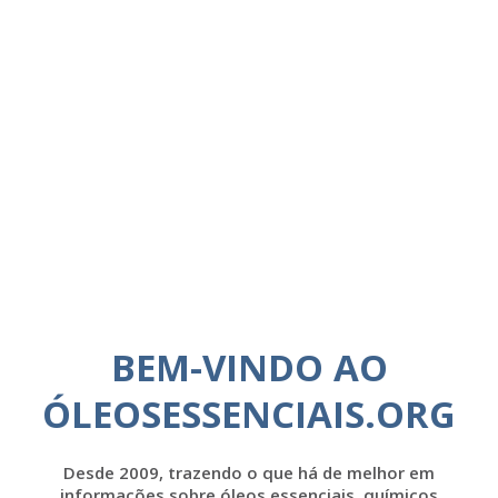
BEM-VINDO AO
ÓLEOSESSENCIAIS.ORG
Desde 2009, trazendo o que há de melhor em
informações sobre óleos essenciais, químicos