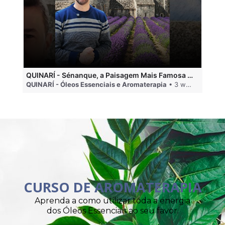
QUINARÍ - Sénanque, a Paisagem Mais Famosa da Aromaterapia
QUINARÍ - Óleos Essenciais e Aromaterapia
• 3 weeks ago
QU
CURSO DE AROMATERAPIA
Aprenda a como utilizar toda a energia
dos Óleos Essenciais ao seu favor.