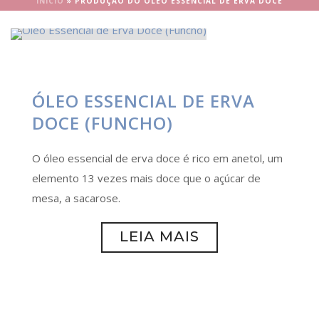
INÍCIO
»
PRODUÇÃO DO ÓLEO ESSENCIAL DE ERVA DOCE
ÓLEO ESSENCIAL DE ERVA
DOCE (FUNCHO)
O óleo essencial de erva doce é rico em anetol, um
elemento 13 vezes mais doce que o açúcar de
mesa, a sacarose.
LEIA MAIS