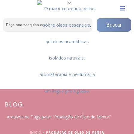
BLOG
Arquivos de Tags para: "Produção de Óleo de Menta"
INÍCIO
»
PRODUÇÃO DE ÓLEO DE MENTA