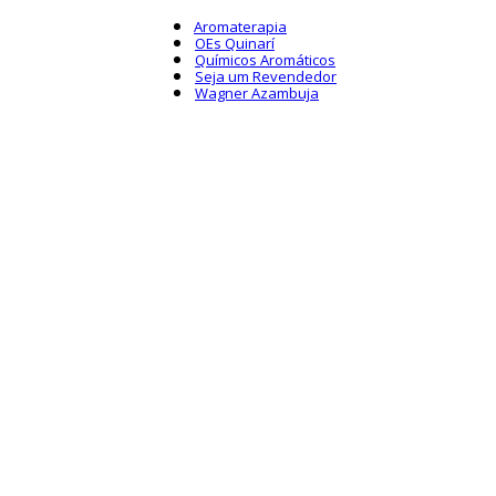
Aromaterapia
OEs Quinarí
Químicos Aromáticos
Seja um Revendedor
Wagner Azambuja