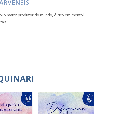
ARVENSIS
 foi o maior produtor do mundo, é rico em mentol,
ais.
QUINARI