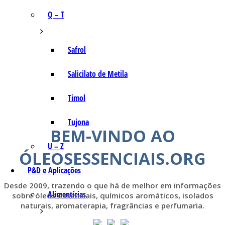
Q – T
Safrol
Salicilato de Metila
Timol
Tujona
BEM-VINDO AO
U – Z
ÓLEOSESSENCIAIS.ORG
P&D e Aplicações
Desde 2009, trazendo o que há de melhor em informações
Alimentícias
sobre óleos essenciais, químicos aromáticos, isolados
naturais, aromaterapia, fragrâncias e perfumaria.