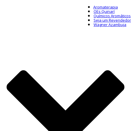
Aromaterapia
OEs Quinarí
Químicos Aromáticos
Seja um Revendedor
Wagner Azambuja