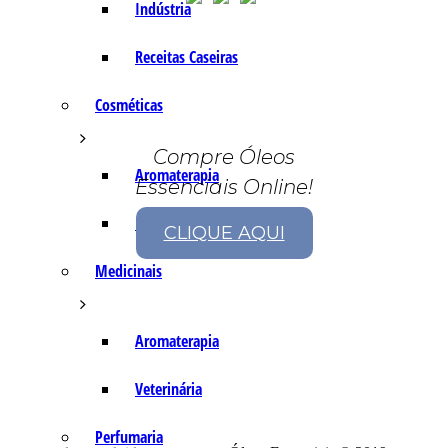
Indústria
Receitas Caseiras
Cosméticas
Compre Óleos
Aromaterapia
Essenciais Online!
Fórmulas Caseiras
CLIQUE AQUI
Medicinais
Aromaterapia
Veterinária
Perfumaria