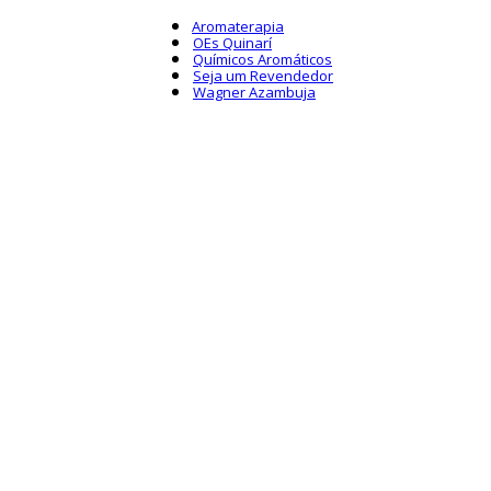
Aromaterapia
OEs Quinarí
Químicos Aromáticos
Seja um Revendedor
Wagner Azambuja