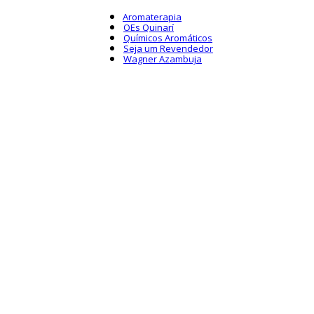
Aromaterapia
OEs Quinarí
Químicos Aromáticos
Seja um Revendedor
Wagner Azambuja