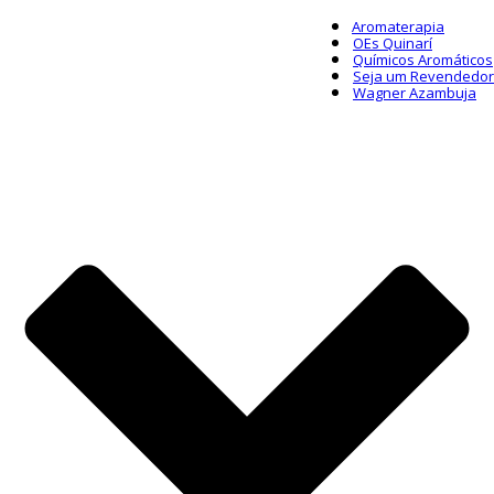
Aromaterapia
OEs Quinarí
Químicos Aromáticos
Seja um Revendedor
Wagner Azambuja