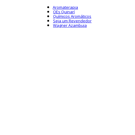
Aromaterapia
OEs Quinarí
Químicos Aromáticos
Seja um Revendedor
Wagner Azambuja