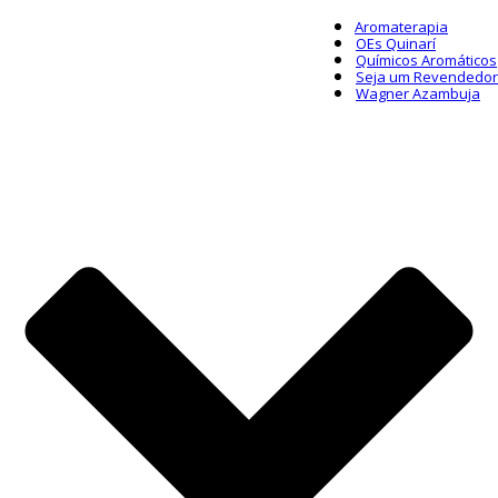
Aromaterapia
OEs Quinarí
Químicos Aromáticos
Seja um Revendedor
Wagner Azambuja