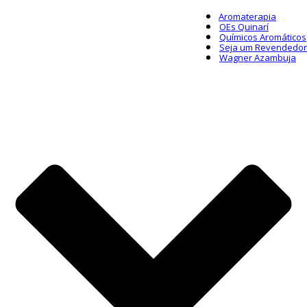
Aromaterapia
OEs Quinarí
Químicos Aromáticos
Seja um Revendedor
Wagner Azambuja