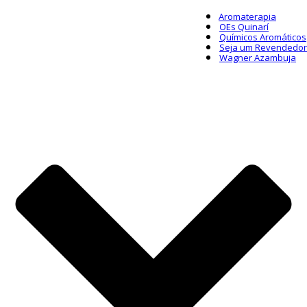
Aromaterapia
OEs Quinarí
Químicos Aromáticos
Seja um Revendedor
Wagner Azambuja